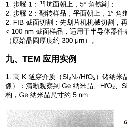
1. 步骤 1：凹坑面朝上，5° 角铣削；
2. 步骤 2：翻转样品，平面朝上，1° 
2. FIB 截面切割：先划片机机械切割，再
< 100 nm 截面样品，适用于半导体
（原始晶圆厚度约 300 μm）。
九、TEM 应用实例
1. 高 K 隧穿介质（Si₃N₄/HfO₂）锗
像）：清晰观察到 Ge 纳米晶、HfO₂、Si
构，Ge 纳米晶尺寸约 5 nm