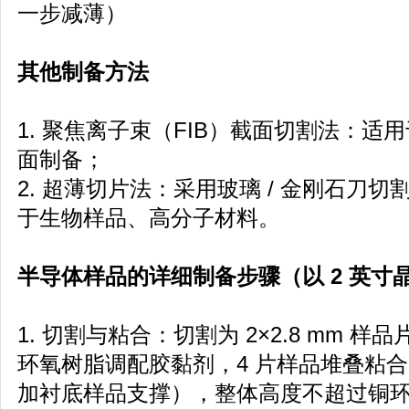
一步减薄）
其他制备方法
1. 聚焦离子束（FIB）截面切割法：
面制备；
2. 超薄切片法：采用玻璃 / 金刚石刀切割 3
于生物样品、高分子材料。
半导体样品的详细制备步骤（以 2 英寸
1. 切割与粘合：切割为 2×2.8 mm 样品片
环氧树脂调配胶黏剂，4 片样品堆叠粘合
加衬底样品支撑），整体高度不超过铜