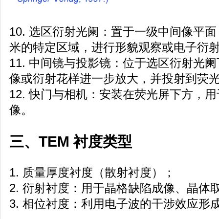
10. 选区衍射光阑：置于一级中间像平面，
米的特定区域，进行形貌观察或电子衍
11. 中间镜与投影镜：位于选区衍射光
像或衍射花样进一步放大，并投射到荧
12. 快门与相机：安装在荧光屏下方，
像。
三、TEM 衬度类型
1. 质量厚度衬度（散射衬度）；
2. 衍射衬度：用于晶格缺陷成像、晶体
3. 相位衬度：利用电子波的干涉效应形