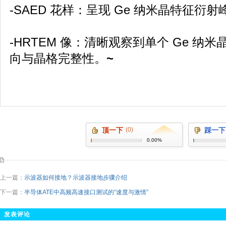
-SAED 花样：呈现 Ge 纳米晶特征衍
-HRTEM 像：清晰观察到单个 Ge 
向与晶格完整性。
~
顶一下
(0)
踩一下
0.00%
上一篇：
示波器如何接地？示波器接地步骤介绍
下一篇：
半导体ATE中高频高速接口测试的“速度与激情”
发表评论