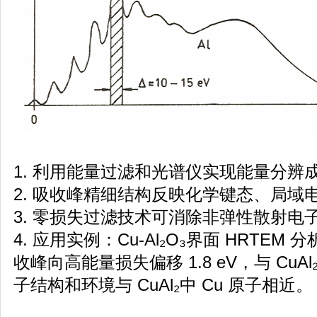
1. 利用能量过滤和光谱仪实现能量分辨
2. 吸收峰精细结构反映化学键态、局域
3. 零损失过滤技术可消除非弹性散射电
4. 应用实例：Cu-Al₂O₃界面 HRTEM 
收峰向高能量损失偏移 1.8 eV，与 Cu
子结构和环境与 CuAl₂中 Cu 原子相近。