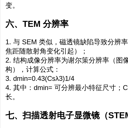
变。
六、TEM 分辨率
1. 与 SEM 类似，磁透镜缺陷导致分
焦距随散射角变化引起）；
2. 结构成像分辨率为谢尔策分辨率（图
构），计算公式：
3. dmin=0.43(Csλ3)1/4
4. 其中：dmin= 可分辨最小特征尺寸；C
长。
七、扫描透射电子显微镜（STE