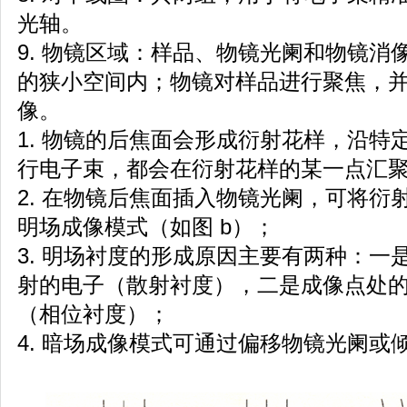
光轴。
9. 物镜区域：样品、物镜光阑和物镜消
的狭小空间内；物镜对样品进行聚焦，并形
像。
1. 物镜的后焦面会形成衍射花样，沿特
行电子束，都会在衍射花样的某一点汇聚
2. 在物镜后焦面插入物镜光阑，可将衍
明场成像模式（如图 b）；
3. 明场衬度的形成原因主要有两种：一
射的电子（散射衬度），二是成像点处
（相位衬度）；
4. 暗场成像模式可通过偏移物镜光阑或