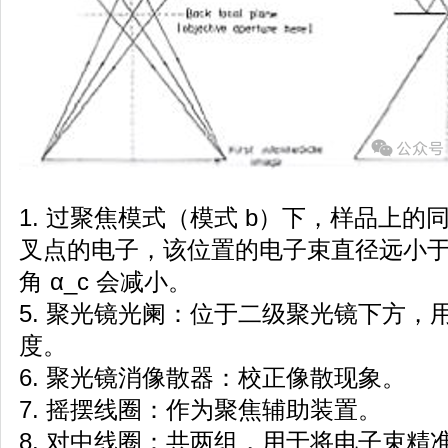
1. 过聚焦模式（模式 b）下，样品上的
叉点的电子，该位置的电子束直径远小
角 α_c 会减小。
5. 聚光镜光阑：位于二级聚光镜下方，
度。
6. 聚光镜消像散器：校正像散现象。
7. 摇摆线圈：作为聚焦辅助装置。
8. 对中线圈：共两组，用于将电子束精