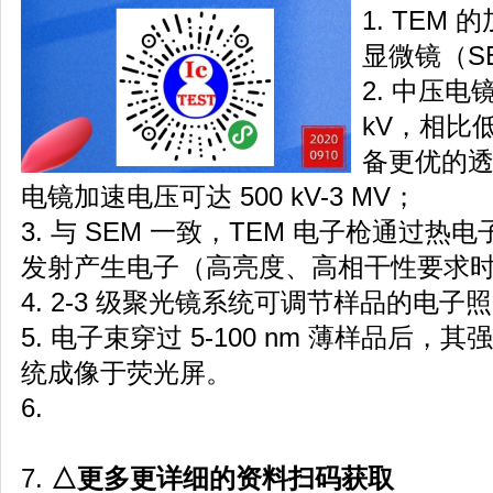
1. TEM
显微镜（S
2. 中压电镜
kV，相比低
备更优的
电镜加速电压可达 500 kV-3 MV；
3. 与 SEM 一致，TEM 电子枪通过
发射产生电子（高亮度、高相干性要求
4. 2-3 级聚光镜系统可调节样品的电子
5. 电子束穿过 5-100 nm 薄样品后，其
统成像于荧光屏。
6.
7.
△更多更详细的资料扫码获取