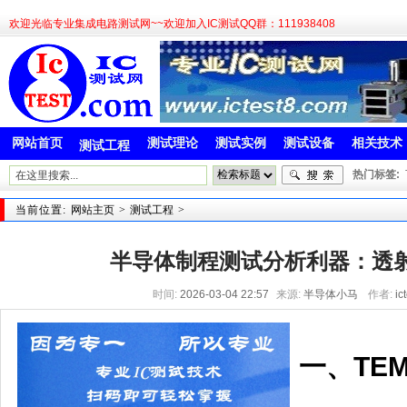
欢迎光临专业集成电路测试网~~欢迎加入IC测试QQ群：111938408
网站首页
测试理论
测试实例
测试设备
相关技术
测试工程
热门标签:
当前位置:
网站主页
>
测试工程
>
半导体制程测试分析利器：透
时间:
2026-03-04 22:57
来源:
半导体小马
作者:
ic
一、TE