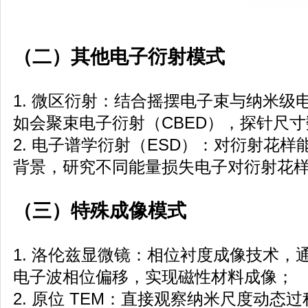
（二）其他电子衍射模式
1. 微区衍射：结合摇摆电子束与纳米级电
如会聚束电子衍射（CBED），探针尺
2. 电子谱学衍射（ESD）：对衍射花
背景，研究不同能量损失电子对衍射花
（三）特殊成像模式
1. 洛伦兹显微镜：相位衬度成像技术，
电子波相位偏移，实现磁性材料成像；
2. 原位 TEM：直接观察纳米尺度动态过