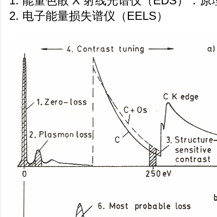
1. 能量色散 X 射线光谱仪（EDS）：原理
2. 电子能量损失谱仪（EELS）