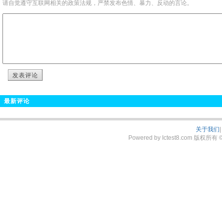
请自觉遵守互联网相关的政策法规，严禁发布色情、暴力、反动的言论。
发表评论
最新评论
关于我们
|
Powered by Ictest8.com 版权所有 © 2