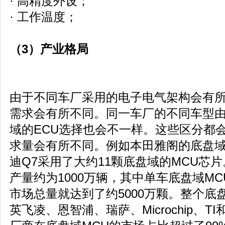
· 高精度外设；
· 工作温度；
（3）产业格局
由于不同车厂采用的电子电气架构会有
需求会有所不同。同一车厂的不同车型
域的ECU选择也会不一样。这些区分都
求量会有所不同。例如本田雅阁的底盘域
迪Q7采用了大约11颗底盘域的MCU芯片
产量约为1000万辆，其中单车底盘域M
市场总量就达到了约5000万颗。整个底
英飞凌、恩智浦、瑞萨、Microchip、T