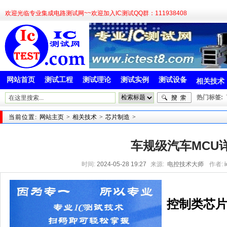
欢迎光临专业集成电路测试网~~欢迎加入IC测试QQ群：111938408
网站首页
测试工程
测试理论
测试实例
测试设备
相关技术
热门标签:
当前位置:
网站主页
>
相关技术
>
芯片制造
>
车规级汽车MCU
时间:
2024-05-28 19:27
来源:
电控技术大师
作者:
控制类芯