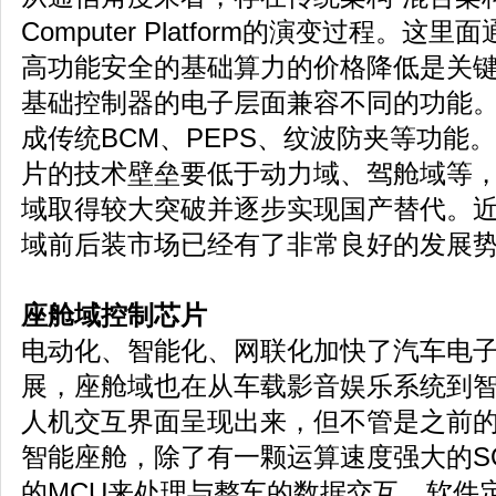
Computer Platform的演变过程。
高功能安全的基础算力的价格降低是关
基础控制器的电子层面兼容不同的功能
成传统BCM、PEPS、纹波防夹等功能
片的技术壁垒要低于动力域、驾舱域等
域取得较大突破并逐步实现国产替代。近
域前后装市场已经有了非常良好的发展
座舱域控制芯片
电动化、智能化、网联化加快了汽车电
展，座舱域也在从车载影音娱乐系统到
人机交互界面呈现出来，但不管是之前
智能座舱，除了有一颗运算速度强大的S
的MCU来处理与整车的数据交互。软件定义汽