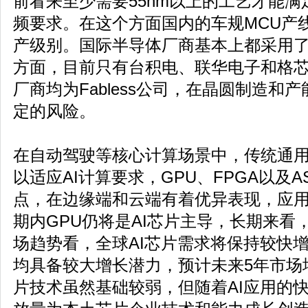
前看来至少需要55nm以上的工艺才能满足
频要求。在这个方面国内的车规MCU产
产级别。国际半导体厂商基本上都采用了
方面，目前只有台积电、联华电子和格
厂商均为Fabless公司，在晶圆制造和
定的风险。
在自动驾驶等核心计算场景中，传统通用
以适应AI计算要求，GPU、FPGA以及A
点，在边缘端和云端有着优异表现，应
期内GPU仍将是AI芯片主导，长期来看，
场趋势看，全球AI芯片需求将保持较快
均具备较大增长潜力，预计未来5年市场
片技术虽然基础较弱，但随着AI应用的快