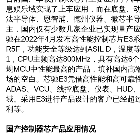
息娱乐域实现了上车应用，而在底盘、
法半导体、恩智浦、德州仪器、微芯半
主，国内仅有少数几家企业已实现量产
驰在2022年4月发布高性能控制芯片E3系列产
R5F，功能安全等级达到ASIL D，温度等级支
1，CPU主频高达800MHz，具有高达6
规MCU中性能最高的产品，填补国内高
场的空白。芯驰E3凭借高性能和高可靠
ADAS、VCU、线控底盘、仪表、HU
域。采用E3进行产品设计的客户已经超过
利等。
国产控制器芯产品应用情况