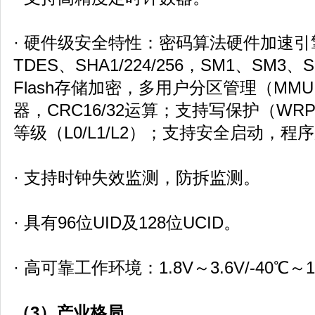
· 硬件级安全特性：密码算法硬件加速引擎
TDES、SHA1/224/256，SM1、SM3
Flash存储加密，多用户分区管理（MM
器，CRC16/32运算；支持写保护（W
等级（L0/L1/L2）；支持安全启动，
· 支持时钟失效监测，防拆监测。
· 具有96位UID及128位UCID。
· 高可靠工作环境：1.8V～3.6V/-40℃～
（3）产业格局