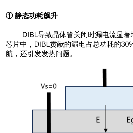
① 静态功耗飙升
DIBL导致晶体管关闭时漏电流显著增
芯片中，DIBL贡献的漏电占总功耗的3
航，还引发发热问题。