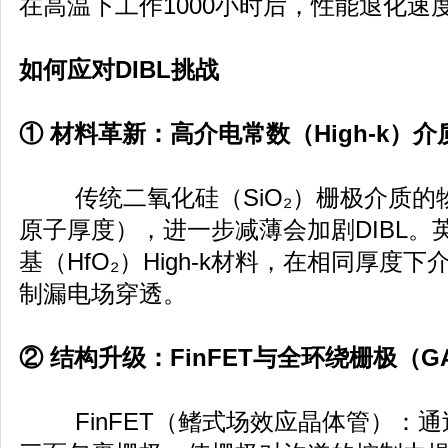
在高温下工作1000小时后，性能退化速度
如何应对DIBL挑战
① 材料革新：高介电常数（High-k）介
传统二氧化硅（SiO₂）栅极介质的物理
原子厚度），进一步减薄会加剧DIBL。
基（HfO₂）High-k材料，在相同厚度
制漏电场穿透。
② 结构升级：FinFET与全环绕栅极（G
FinFET（鳍式场效应晶体管）：通