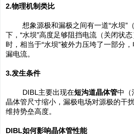
2.物理机制类比
想象源极和漏极之间有一道“水坝”（
下，“水坝”高度足够阻挡电流（关闭状
时，相当于“水坝”被外力压垮了一部分，
漏电流。
3.发生条件
DIBL主要出现在
短沟道晶体管
中（
晶体管尺寸缩小，漏极电场对源极的干
维持势垒高度。
DIBL如何影响晶体管性能