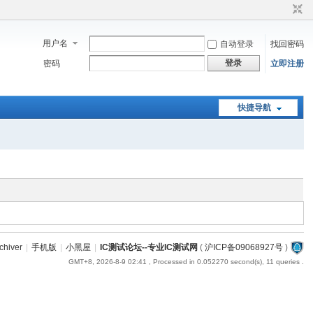
用户名
自动登录
找回密码
登录
密码
立即注册
快捷导航
chiver
|
手机版
|
小黑屋
|
IC测试论坛--专业IC测试网
(
沪ICP备09068927号
)
GMT+8, 2026-8-9 02:41
, Processed in 0.052270 second(s), 11 queries .